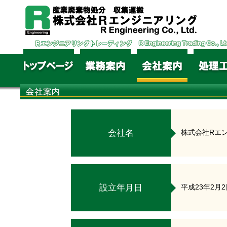
会社名
株式会社Rエ
設立年月日
平成23年2月2