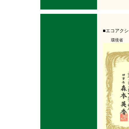
■エコアク
環境省 00