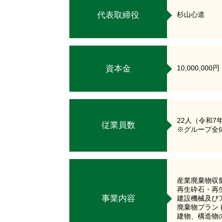
代表取締役
杉山心道
資本金
10,000,000円
22人（令和7
従業員数
※グループ全
産業廃棄物収
再生砕石・再
事業内容
建設機械及び
廃棄物プラン
建物、構造物