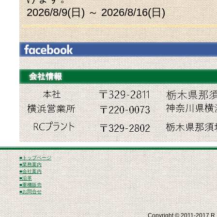
2026/8/9(日) ～ 2026/8/16(日)
■トップページ
■業務案内
■会社案内
■沿革
■重機販売
■お問合せ
Copyright © 2011-2017 R E